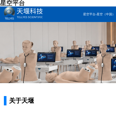
星空平台
星空平台-星空（中国）
关于天堰