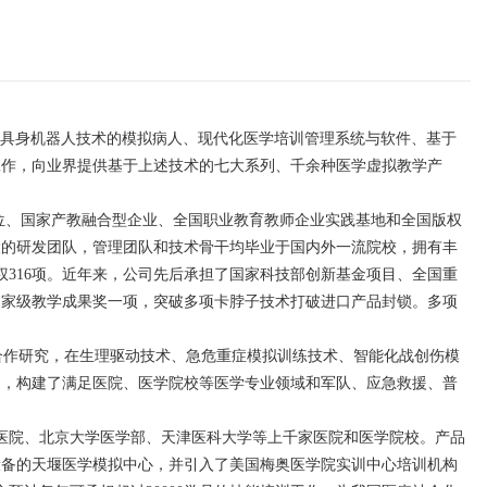
于具身机器人技术的模拟病人、现代化医学培训管理系统与软件、基于
工作，向业界提供基于上述技术的七大系列、千余种医学虚拟教学产
位、国家产教融合型企业、全国职业教育教师企业实践基地和全国版权
大的研发团队，管理团队和技术骨干均毕业于国内外一流院校，拥有丰
权
316
项。近年来，公司先后承担了国家科技部创新基金项目、全国重
国家级教学成果奖一项，突破多项卡脖子技术打破进口产品封锁。多项
合作研究，在生理驱动技术、急危重症模拟训练技术、智能化战创伤模
品，构建了满足医院、医学院校等医学专业领域和军队、应急救援、普
京医院、北京大学医学部、天津医科大学等上千家医院和医学院校。产品
设备的天堰医学模拟中心，并引入了美国梅奥医学院实训中心培训机构