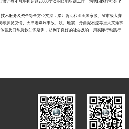
心预计每年可承担超过
20000
学员的技能培训工作，为我国医疗社会化
、技术服务及资金等全方位支持，累计赞助和组织国家级、省市级大赛
病毒肺炎疫情、天津港爆炸事故、汶川地震、舟曲泥石流等重大灾难事
宣传普及日常急救知识培训，起到了良好的社会反响，用实际行动践行