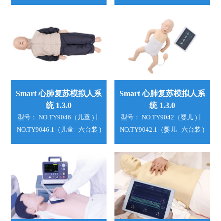
Smart 心肺复苏模拟人系
Smart 心肺复苏模拟人系
统 1.3.0
统 1.3.0
型号： NO.TY9046（儿童 )丨
型号： NO.TY9042（婴儿 )丨
NO.TY9046.1（儿童 - 六台装 )
NO.TY9042.1（婴儿 - 六台装 )