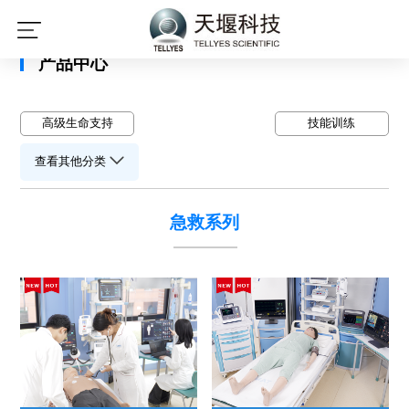
星空平台
产品中心
高级生命支持
技能训练
查看其他分类
急救系列