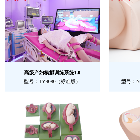
高级产妇模拟训练系统1.0
型号：TY9080（标准版）
型号：N