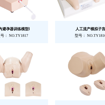
内避孕器训练模型Ⅰ
人工流产模拟子
号： NO.TY1817
型号： NO.TY181