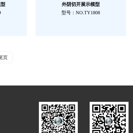
模型
外阴切开展示模型
9
型号：NO.TY1808
尾页