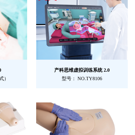
0
产科思维虚拟训练系统 2.0
戴式）
型号： NO.TY8106