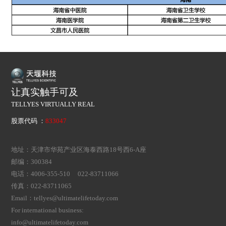
让真实触手可及
TELLYES VIRTUALLY REAL
股票代码 ：
833047
地址：天津市华苑产业区海泰西路18号西6-A座
邮编：300384
电话：4006-355-510 022-83711066
传真：022-83711065
Email：tellyes@ultimatelifetoday.com
For international business:
info@ultimatelifetoday.com