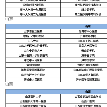
山东
山西