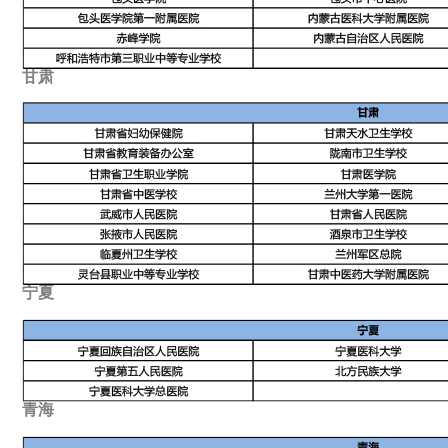
甘肃
宁夏
青海