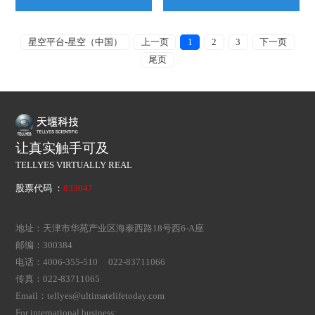
星空平台-星空（中国）
上一页
1
2
3
下一页
尾页
让真实触手可及
TELLYES VIRTUALLY REAL
股票代码 ：
833047
地址：天津市华苑产业区海泰西路18号西6-A座
邮编：300384
电话：4006-355-510 022-83711066
传真：022-83711065
Email：tellyes@ultimatelifetoday.com
For international business: