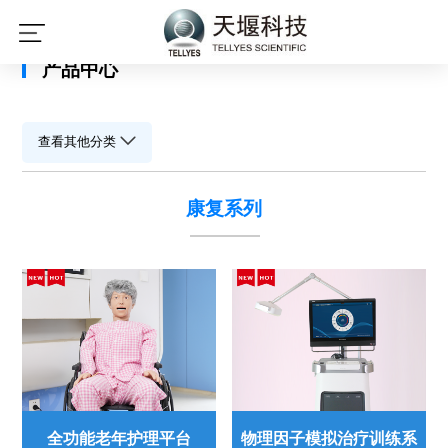
星空平台
产品中心
查看其他分类
康复系列
全功能老年护理平台
物理因子模拟治疗训练系