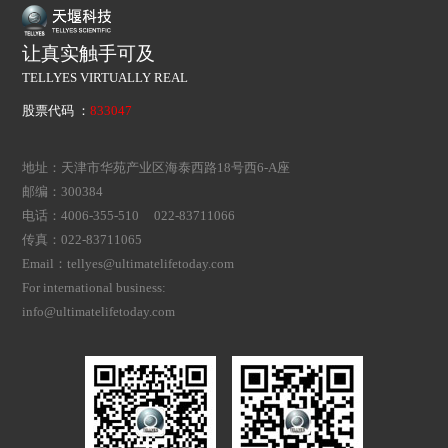
让真实触手可及
TELLYES VIRTUALLY REAL
股票代码 ：
833047
地址：天津市华苑产业区海泰西路18号西6-A座
邮编：300384
电话：4006-355-510 022-83711066
传真：022-83711065
Email：tellyes@ultimatelifetoday.com
For international business:
info@ultimatelifetoday.com